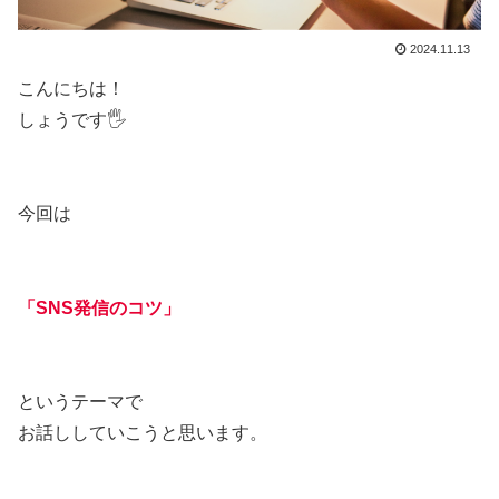
2024.11.13
こんにちは！
しょうです🖐️
今回は
「SNS発信のコツ」
というテーマで
お話ししていこうと思います。