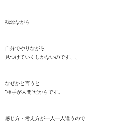
残念ながら
自分でやりながら
見つけていくしかないのです、、
なぜかと言うと
”相手が人間”だからです。
感じ方・考え方が一人一人違うので