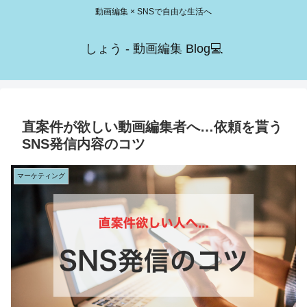
動画編集 × SNSで自由な生活へ
しょう - 動画編集 Blog💻
直案件が欲しい動画編集者へ…依頼を貰う
SNS発信内容のコツ
マーケティング